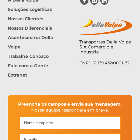
Soluções Logísticas
Nossos Clientes
Nossos Diferenciais
Aconteceu na Della
Transportes Della Volpe
Volpe
S A Comercio e
Industria
Trabalhe Conosco
CNPJ: 61.139.432/0001-72
Fale com a Gente
Extranet
Preencha os campos e envie sua mensagem.
Nossa equipe responderá em breve.