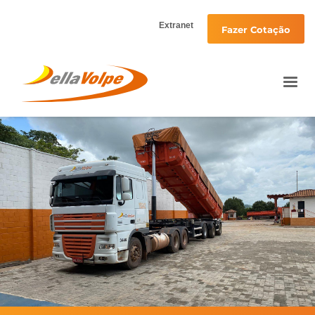
Extranet
Fazer Cotação